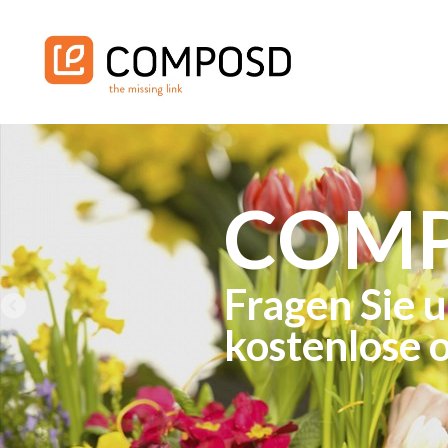
COM
Fragen Sie u
kostenlose 