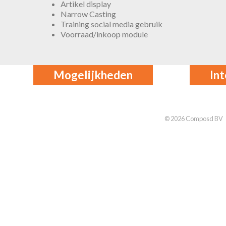
Artikel display
Narrow Casting
Training social media gebruik
Voorraad/inkoop module
Mogelijkheden
In
© 2026 Composd BV