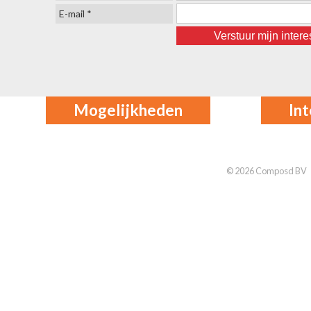
E-mail *
Mogelijkheden
In
© 2026 Composd BV