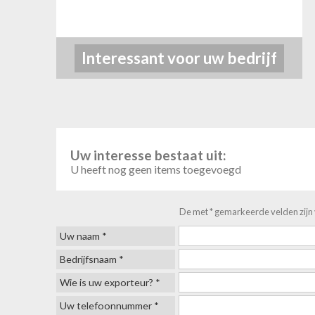
Interessant voor uw bedrijf
Uw interesse bestaat uit:
U heeft nog geen items toegevoegd
De met * gemarkeerde velden zijn v
Uw naam *
Bedrijfsnaam *
Wie is uw exporteur? *
Uw telefoonnummer *